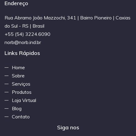
Endereço
Rua Abramo João Mazzochi, 341 | Bairro Pioneiro | Caxias
do Sul - RS | Brasil
+55 (54) 3224.6090
norb@norb.ind.br
Links Rápidos
Home
Sobre
Serviços
Produtos
Loja Virtual
Blog
Contato
Siga nos