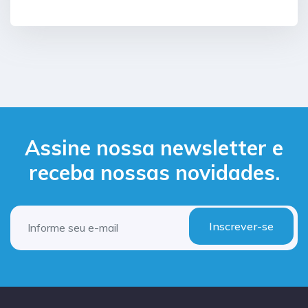
Assine nossa newsletter e
receba nossas novidades.
Inscrever-se