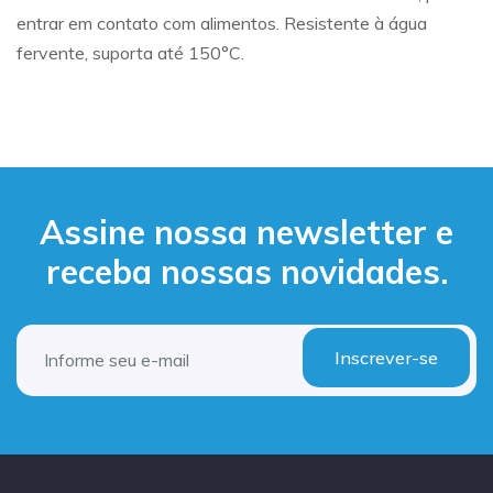
entrar em contato com alimentos. Resistente à água
fervente, suporta até 150°C.
Assine nossa newsletter e
receba nossas novidades.
Inscrever-se