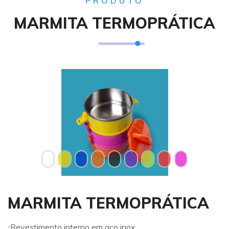
PRODUTO
MARMITA TERMOPRÁTICA
Anterior
Próxi
MARMITA TERMOPRÁTICA
⋅Revestimento interno em aço inox.