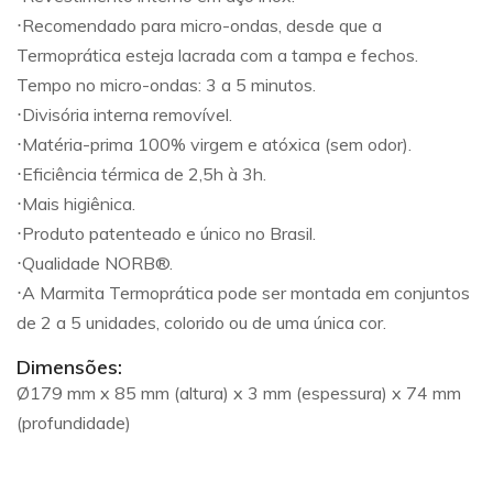
⋅Recomendado para micro-ondas, desde que a
Termoprática esteja lacrada com a tampa e fechos.
Tempo no micro-ondas: 3 a 5 minutos.
⋅Divisória interna removível.
⋅Matéria-prima 100% virgem e atóxica (sem odor).
⋅Eficiência térmica de 2,5h à 3h.
⋅Mais higiênica.
⋅Produto patenteado e
único
no Brasil.
⋅Qualidade NORB®.
⋅A Marmita Termoprática pode ser montada em conjuntos
de 2 a 5 unidades, colorido ou de uma única cor.
Dimensões:
Ø179 mm x 85 mm (altura) x 3 mm (espessura) x 74 mm
(profundidade)