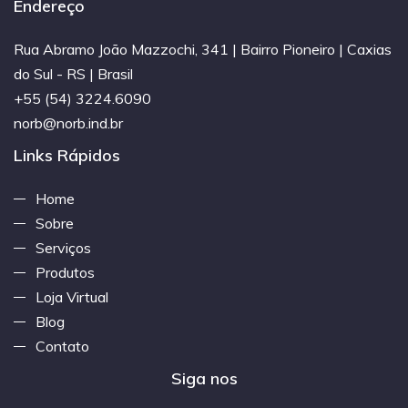
Endereço
Rua Abramo João Mazzochi, 341 | Bairro Pioneiro | Caxias
do Sul - RS | Brasil
+55 (54) 3224.6090
norb@norb.ind.br
Links Rápidos
Home
Sobre
Serviços
Produtos
Loja Virtual
Blog
Contato
Siga nos