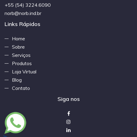
+55 (54) 3224.6090
norb@norb.ind.br
Links Rápidos
Home
Sobre
Serviços
Produtos
Loja Virtual
Blog
Contato
Siga nos