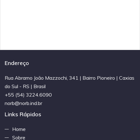
Endereço
Rua Abramo João Mazzochi, 341 | Bairro Pioneiro | Caxias
do Sul - RS | Brasil
+55 (54) 3224.6090
norb@norb.ind.br
Links Rápidos
Home
Sobre