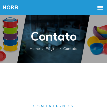
Contato
Home
Página
Contato
CONTATE-NOS