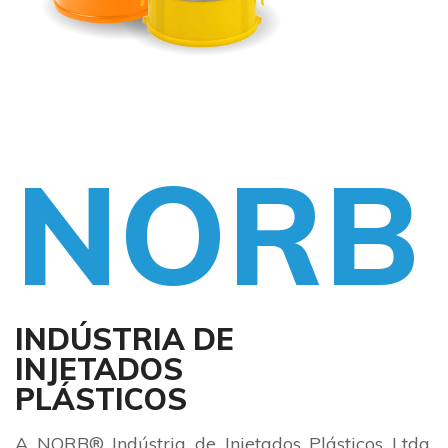
NORB
INDÚSTRIA DE
INJETADOS
PLÁSTICOS
A NORB® Indústria de Injetados Plásticos Ltda.