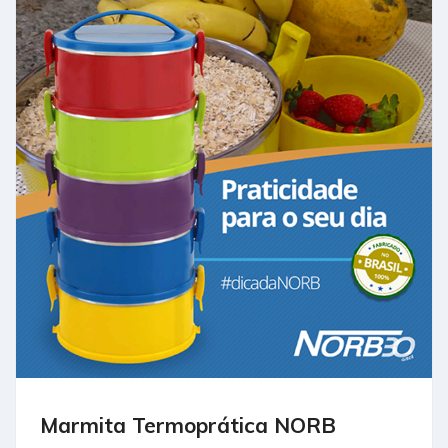
Marmita Termoprática NORB