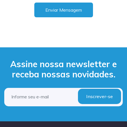
Enviar Mensagem
Assine nossa newsletter e
receba nossas novidades.
Inscrever-se