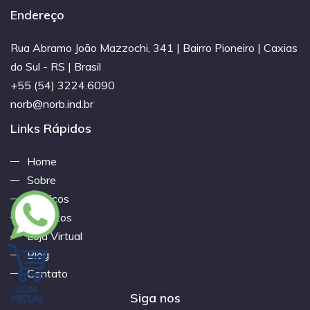
Endereço
Rua Abramo João Mazzochi, 341 | Bairro Pioneiro | Caxias
do Sul - RS | Brasil
+55 (54) 3224.6090
norb@norb.ind.br
Links Rápidos
Home
Sobre
Serviços
Produtos
Loja Virtual
Blog
Contato
Siga nos